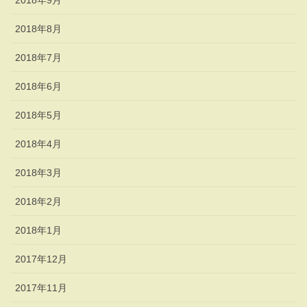
2018年8月
2018年7月
2018年6月
2018年5月
2018年4月
2018年3月
2018年2月
2018年1月
2017年12月
2017年11月